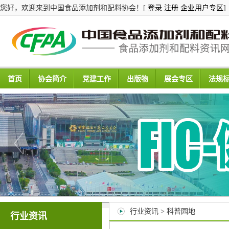
您好，欢迎来到中国食品添加剂和配料协会！[
登录
注册
企业用户专区
]
首页
协会简介
党建工作
出版物
展会专区
法规
行业资讯 > 科普园地
行业资讯