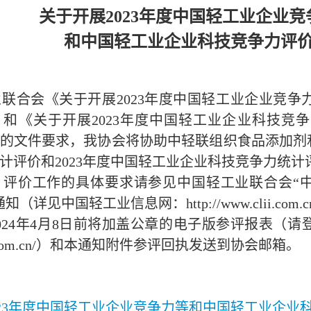
关于开展
2023
年度中国轻工业企业竞
和中国轻工业企业科技竞争力评
业联合会《关于开展
2023
年度中国轻工业企业竞争
）和《关于开展
2023
年度中国轻工业企业科技竞争
的文件要求，我协会将协助中轻联组织食品添加剂
计评价和
2023
年度中国轻工业企业科技竞争力统计
，评价工作的具体要求请参见中国轻工业联合会“
通知（详见中国轻工业信息网：
http://www.clii.com.c
024
年
4
月
8
日前将加盖公章的电子版参评报表（请
com.cn/
）和本通知附件参评回执发送到协会邮箱。
023年度中国轻工业企业竞争力等和中国轻工业企业科