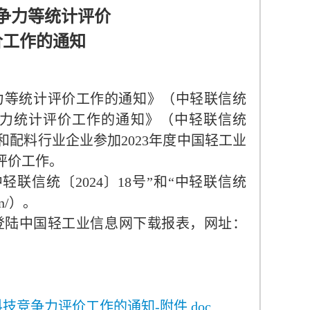
争力等统计评价
价工作的通知
力等统计评价工作的通知》（中轻联信统
力统计评价工作的通知》（中轻联信统
和配料行业企业参加
2023
年度中国轻工业
评价工作。
中轻联信统〔
2024
〕
18
号”和“中轻联信统
n/
）。
登陆中国轻工业信息网下载报表，网址：
技竞争力评价工作的通知-附件.doc