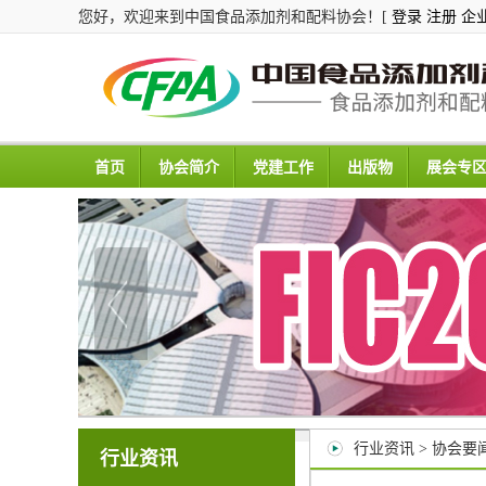
您好，欢迎来到中国食品添加剂和配料协会！[
登录
注册
企
首页
协会简介
党建工作
出版物
展会专
行业资讯 > 协会要
行业资讯