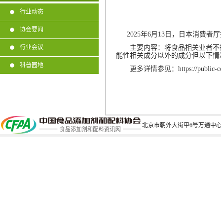
行业动态
协会要闻
2025
年
6
月
13
日，日本消費者厅
主要内容：将食品相关业者不得
行业会议
能性相关成分以外的成分但以下情
科普园地
更多详情参见：
https://publ
北京市朝外大街甲6号万通中心C座1