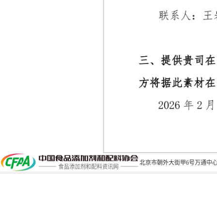
北京市朝外大街甲6号万通中心C座1