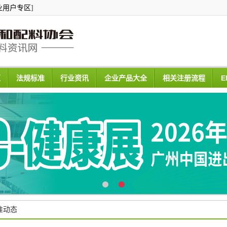
业用户专区
]
区
法规标准
行业资讯
企业产品大全
相关注册流程
E
准动态