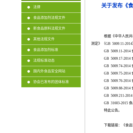
关于发布《食品
法律
食品添加剂法规文件
新食品原料法规文件
根据《中华人民共
其他法规文件
测定》（GB 5009.11
食品添加剂标准
GB 5009.11
GB 5009.17
法规标准动态
GB 5009.74
国内外食品安全网站
GB 5009.75
GB 5009.76
协会已发布的团体标准
GB 5009.88
GB 5009.211
GB 31603-2
特此公告。
下载链接：
《食品