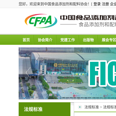
您好，欢迎来到中国食品添加剂和配料协会！[
登录
注册
企
首页
协会简介
党建工作
出版物
展会专
法规标准 > 法规标
法规标准