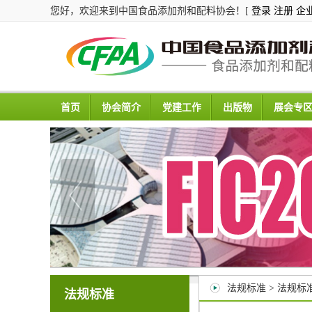
您好，欢迎来到中国食品添加剂和配料协会！[
登录
注册
企
首页
协会简介
党建工作
出版物
展会专
法规标准 > 法规标
法规标准