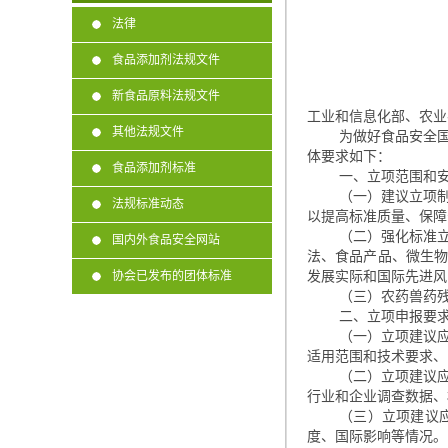
法律
食品添加剂法规文件
新食品原料法规文件
工业和信息化部、农
其他法规文件
为做好食品安全
体要求如下：
食品添加剂标准
一、立项范围和
（一）建议立项
法规标准动态
以提高标准质量、保障
（二）强化标准
国内外食品安全网站
法、食品产品、微生
协会已发布的团体标准
发展实际和国际先进风
（三）农药兽药
二、立项申报要
（一）立项建议
适用范围和技术要求、
（二）立项建议
行业和企业调查数据、
（三）立项建议
度、国际影响等情况。