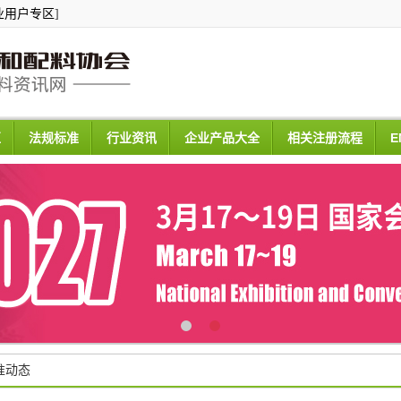
业用户专区
]
区
法规标准
行业资讯
企业产品大全
相关注册流程
E
准动态