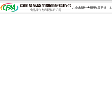
北京市朝外大街甲6号万通中心C座1