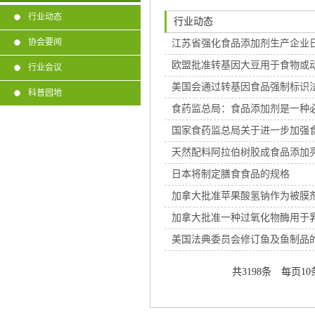
行业动态
行业动态
协会要闻
江苏省强化食品添加剂生产企业
欧盟批准转基因大豆用于食物或
行业会议
美国会通过转基因食品强制标识
科普园地
食药监总局：食品添加剂是一种
国家食药监总局关于进一步加强
天然配料阿拉伯树胶成食品添加
日本将制定膳食食品的规格
加拿大批准苹果酸氢钠作为被膜
加拿大批准一种过氧化物酶用于
美国法典委员会修订鱼及鱼制品
共3198条 每页10条