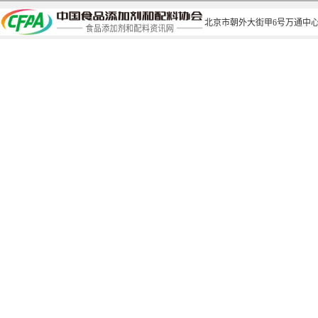
北京市朝外大街甲6号万通中心C座1