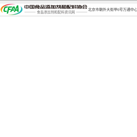
北京市朝外大街甲6号万通中心C座1