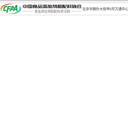
北京市朝外大街甲6号万通中心C座1